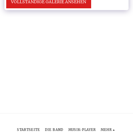
VOLLSTÄNDIGE GALERIE ANSEHEN
STARTSEITE
DIE BAND
MUSIK-PLAYER
MEHR