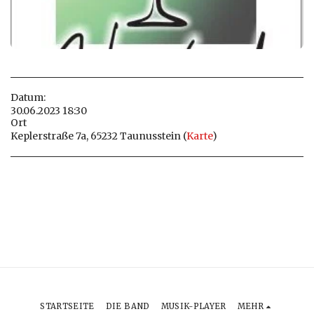
Datum:
30.06.2023 18:30
Ort
Keplerstraße 7a, 65232 Taunusstein (
Karte
)
STARTSEITE
DIE BAND
MUSIK-PLAYER
MEHR